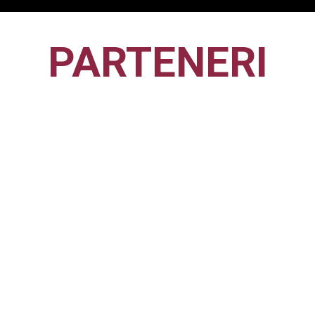
PARTENERI
CFR1907
CLUJ