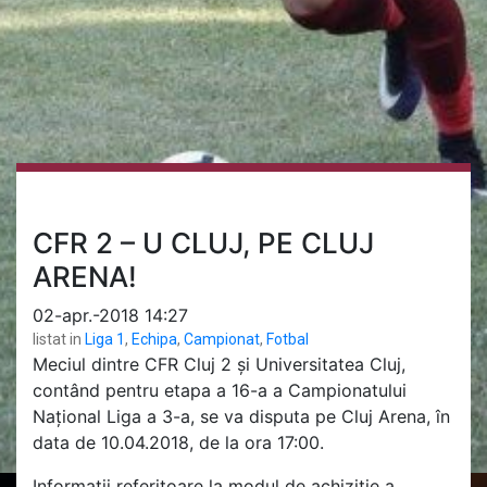
CFR 2 – U CLUJ, PE CLUJ
ARENA!
02-apr.-2018 14:27
listat in
Liga 1
,
Echipa
,
Campionat
,
Fotbal
Meciul dintre CFR Cluj 2 și Universitatea Cluj,
contând pentru etapa a 16-a a Campionatului
Național Liga a 3-a, se va disputa pe Cluj Arena, în
data de 10.04.2018, de la ora 17:00.
Informații referitoare la modul de achiziție a