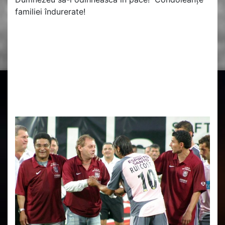
familiei îndurerate!