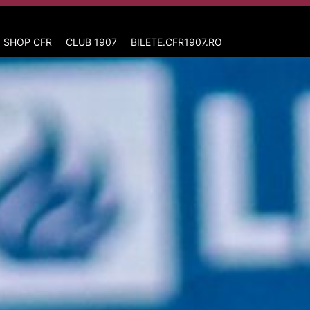
 SHOP CFR
CLUB 1907
BILETE.CFR1907.RO