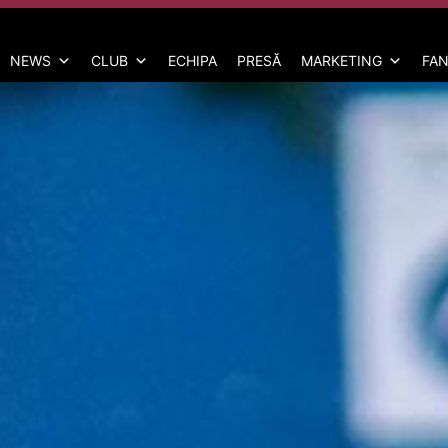
NEWS
CLUB
ECHIPA
PRESĂ
MARKETING
FAN