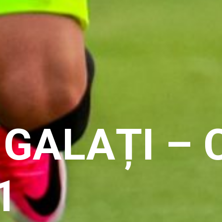
 PERIOADE
IRE