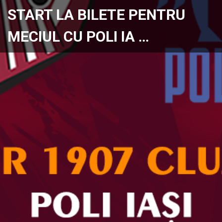
START LA BILETE PENTRU
MECIUL CU POLI IA …