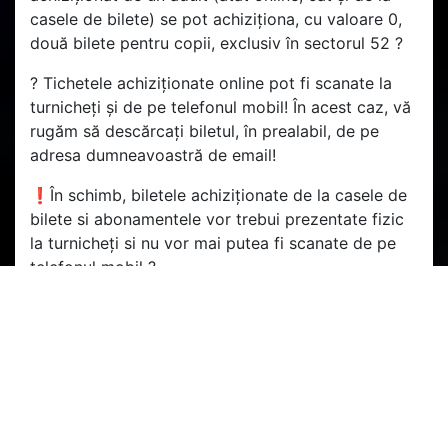
casele de bilete) se pot achiziționa, cu valoare 0,
două bilete pentru copii, exclusiv în sectorul 52 ?️
? Tichetele achiziționate online pot fi scanate la
turnicheți și de pe telefonul mobil! În acest caz, vă
rugăm să descărcați biletul, în prealabil, de pe
adresa dumneavoastră de email!
❗În schimb, biletele achiziționate de la casele de
bilete si abonamentele vor trebui prezentate fizic
la turnicheți si nu vor mai putea fi scanate de pe
telefonul mobil ?
?️ Ne vedem cu toții în Gruia! Hai CFR! ?