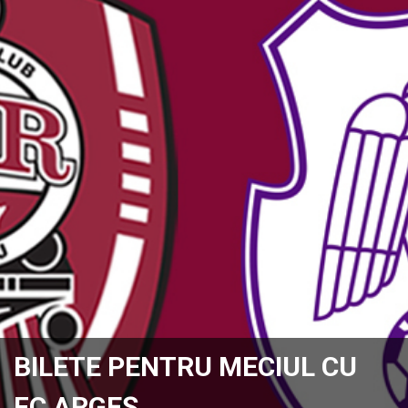
BILETE PENTRU MECIUL CU
FC ARGEȘ