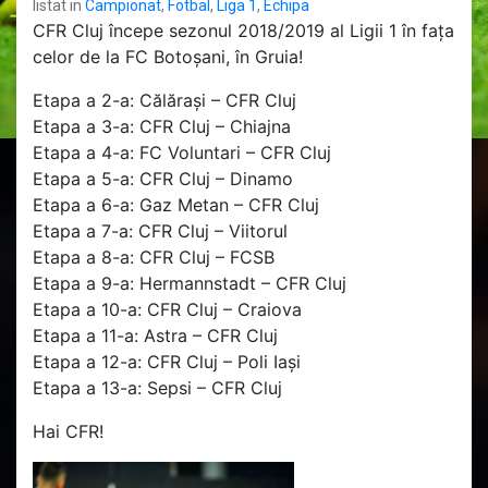
listat in
Campionat
,
Fotbal
,
Liga 1
,
Echipa
CFR Cluj începe sezonul 2018/2019 al Ligii 1 în fața
celor de la FC Botoșani, în Gruia!
Etapa a 2-a: Călărași – CFR Cluj
Etapa a 3-a: CFR Cluj – Chiajna
Etapa a 4-a: FC Voluntari – CFR Cluj
Etapa a 5-a: CFR Cluj – Dinamo
Etapa a 6-a: Gaz Metan – CFR Cluj
Etapa a 7-a: CFR Cluj – Viitorul
Etapa a 8-a: CFR Cluj – FCSB
Etapa a 9-a: Hermannstadt – CFR Cluj
Etapa a 10-a: CFR Cluj – Craiova
Etapa a 11-a: Astra – CFR Cluj
Etapa a 12-a: CFR Cluj – Poli Iași
Etapa a 13-a: Sepsi – CFR Cluj
Hai CFR!