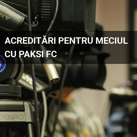
ACREDITĂRI PENTRU MECIUL
CU PAKSI FC