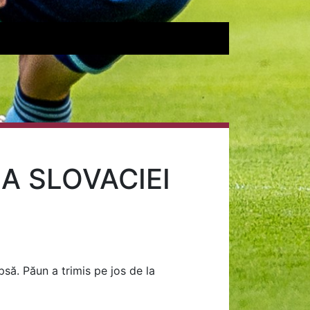
A SLOVACIEI
psă. Păun a trimis pe jos de la