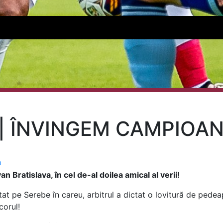
| ÎNVINGEM CAMPIOAN
a
an Bratislava, în cel de-al doilea amical al verii!
tat pe Serebe în careu, arbitrul a dictat o lovitură de pedea
corul!