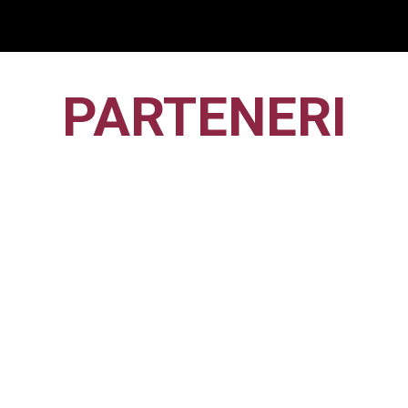
PARTENERI
CFR1907
CLUJ