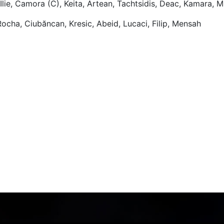
lie, Camora (C), Keita, Artean, Tachtsidis, Deac, Kamara, M
ocha, Ciubăncan, Kresic, Abeid, Lucaci, Filip, Mensah