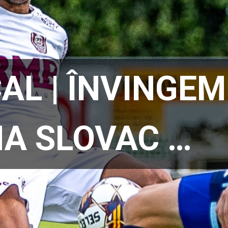
AL | ÎNVINGEM
A SLOVAC …