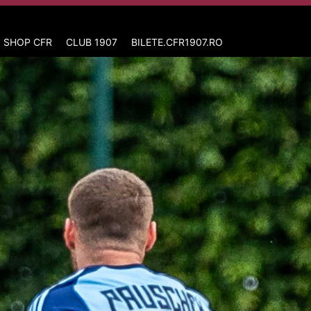
 SHOP CFR
CLUB 1907
BILETE.CFR1907.RO