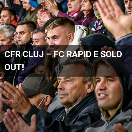
CFR CLUJ – FC RAPID E SOLD
OUT!