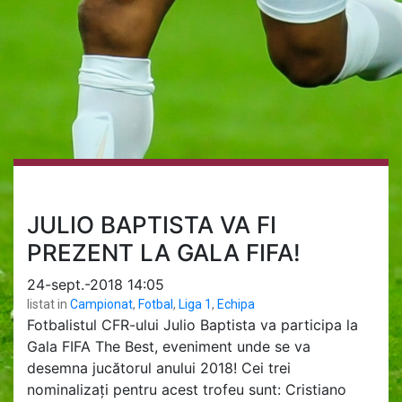
JULIO BAPTISTA VA FI
PREZENT LA GALA FIFA!
24-sept.-2018 14:05
listat in
Campionat
,
Fotbal
,
Liga 1
,
Echipa
Fotbalistul CFR-ului Julio Baptista va participa la
Gala FIFA The Best, eveniment unde se va
desemna jucătorul anului 2018! Cei trei
nominalizați pentru acest trofeu sunt: Cristiano