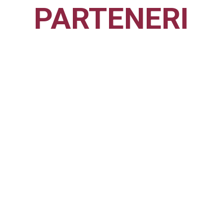
PARTENERI
CFR1907
CLUJ