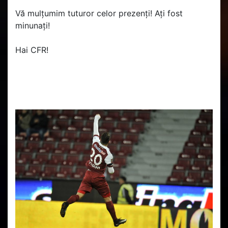
Vă mulțumim tuturor celor prezenți! Ați fost
minunați!
Hai CFR!