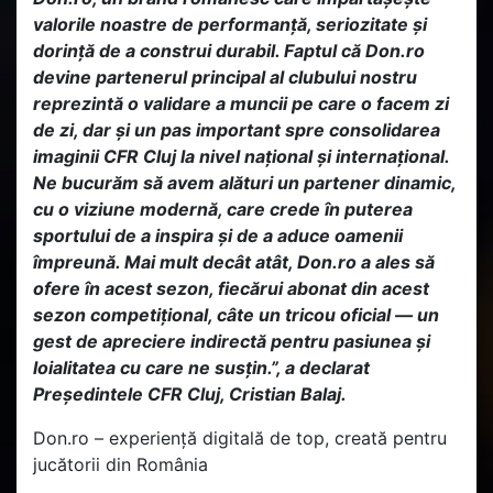
valorile noastre de performanță, seriozitate și
dorință de a construi durabil. Faptul că Don.ro
devine partenerul principal al clubului nostru
reprezintă o validare a muncii pe care o facem zi
de zi, dar și un pas important spre consolidarea
imaginii CFR Cluj la nivel național și internațional.
Ne bucurăm să avem alături un partener dinamic,
cu o viziune modernă, care crede în puterea
sportului de a inspira și de a aduce oamenii
împreună. Mai mult decât atât, Don.ro a ales să
ofere în acest sezon, fiecărui abonat din acest
sezon competițional, câte un tricou oficial — un
gest de apreciere indirectă pentru pasiunea și
loialitatea cu care ne susțin.”, a declarat
Președintele CFR Cluj, Cristian Balaj.
Don.ro – experiență digitală de top, creată pentru
jucătorii din România