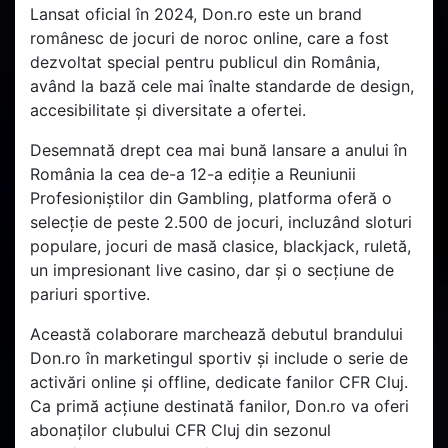
Lansat oficial în 2024, Don.ro este un brand
românesc de jocuri de noroc online, care a fost
dezvoltat special pentru publicul din România,
având la bază cele mai înalte standarde de design,
accesibilitate și diversitate a ofertei.
Desemnată drept cea mai bună lansare a anului în
România la cea de-a 12-a ediție a Reuniunii
Profesioniștilor din Gambling, platforma oferă o
selecție de peste 2.500 de jocuri, incluzând sloturi
populare, jocuri de masă clasice, blackjack, ruletă,
un impresionant live casino, dar și o secțiune de
pariuri sportive.
Această colaborare marchează debutul brandului
Don.ro în marketingul sportiv și include o serie de
activări online și offline, dedicate fanilor CFR Cluj.
Ca primă acțiune destinată fanilor, Don.ro va oferi
abonaților clubului CFR Cluj din sezonul