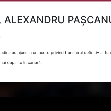
, ALEXANDRU PAȘCAN
a
adina au ajuns la un acord privind transferul definitiv al f
mai departe în carieră!