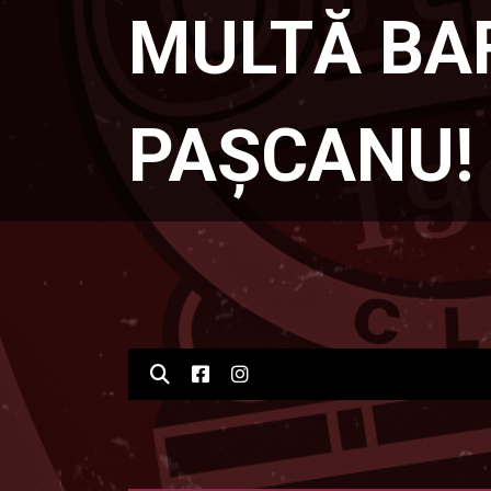
MULTĂ BA
PAȘCANU!