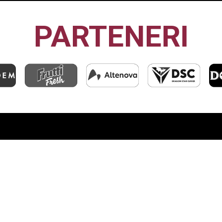
PARTENERI
CFR1907
CLUJ