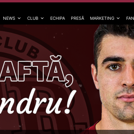
NEWS
CLUB
ECHIPA
PRESĂ
MARKETING
FAN