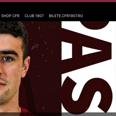
 SHOP CFR
CLUB 1907
BILETE.CFR1907.RO