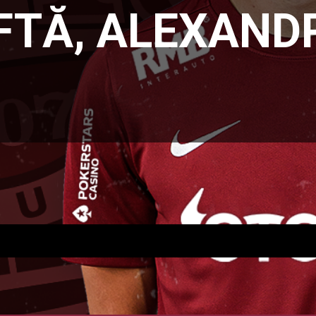
FTĂ, ALEXAND