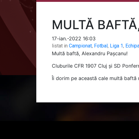
MULTĂ BAFTĂ
17-ian.-2022 16:03
listat in
Campionat
,
Fotbal
,
Liga 1
,
Echip
Multă baftă, Alexandru Pașcanu!
Cluburile CFR 1907 Cluj și SD Ponferr
Îi dorim pe această cale multă baftă 