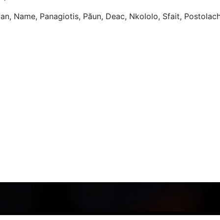
n, Name, Panagiotis, Păun, Deac, Nkololo, Sfait, Postolachi