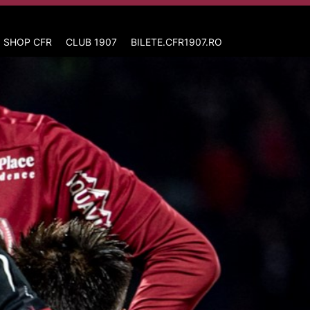
 SHOP CFR
CLUB 1907
BILETE.CFR1907.RO