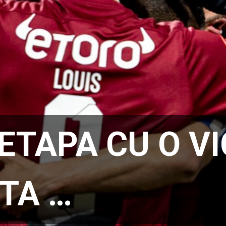
ETAPA CU O VI
TA …