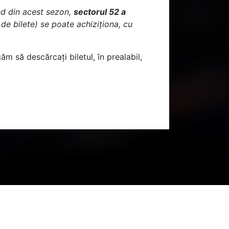
ând din acest sezon,
sectorul 52 a
e de bilete) se poate achiziționa, cu
ăm să descărcați biletul, în prealabil,