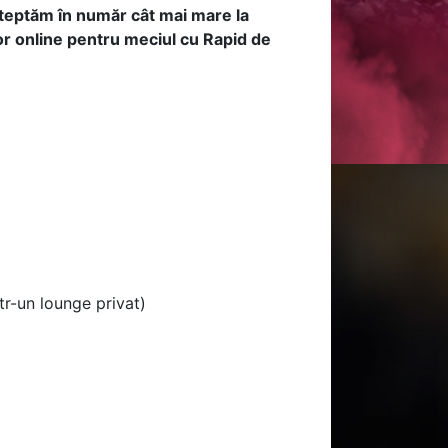
așteptăm în număr cât mai mare la
lor online pentru meciul cu Rapid de
tr-un lounge privat)