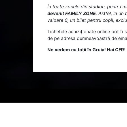
În toate zonele din stadion, pentru m
devenit FAMILY ZONE
. Astfel, la un
valoare 0, un bilet pentru copil, exclu
Tichetele achiziționate online pot fi s
de pe adresa dumneavoastră de emai
Ne vedem cu toții în Gruia! Hai CFR!