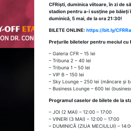
CFRiști, duminica viitoare, în zi de
stadion pentru a-i susține pe băieți
duminică, 5 mai, de la ora 21:30!
BILETE ONLINE:
https://bit.ly/CFRR
Prețurile biletelor pentru meciul cu 
– Galeria CFR – 15 lei
– Tribuna 2 – 40 lei
– Tribuna 1 – 50 lei
– VIP B – 150 lei
– Sky Lounge – 250 lei (mâncare și b
– Business Lounge – 600 lei (busines
Programul caselor de bilete de la st
– JOI (2 MAI) – 12:00 – 17:00
– VINERI (3 MAI) – 12:00 – 17:00
– DUMINICĂ (ZIUA MECIULUI) – 14:0