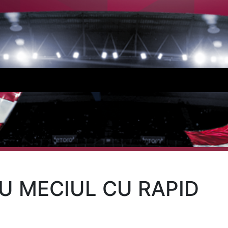
U MECIUL CU RAPID
1