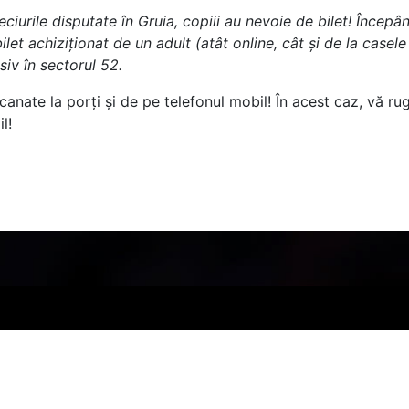
eciurile disputate în Gruia, copiii au nevoie de bilet! Încep
 bilet achiziționat de un adult (atât online, cât și de la casel
siv în sectorul 52.
canate la porți și de pe telefonul mobil! În acest caz, vă rug
l!
PARTENERI