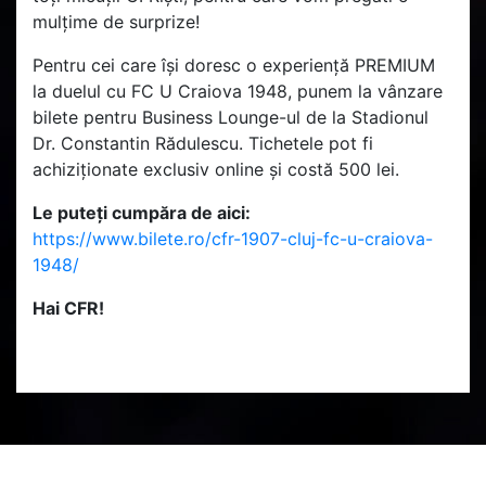
mulțime de surprize!
Pentru cei care își doresc o experiență PREMIUM
la duelul cu FC U Craiova 1948, punem la vânzare
bilete pentru Business Lounge-ul de la Stadionul
Dr. Constantin Rădulescu. Tichetele pot fi
achiziționate exclusiv online și costă 500 lei.
Le puteți cumpăra de aici:
https://www.bilete.ro/cfr-1907-cluj-fc-u-craiova-
1948/
Hai CFR!