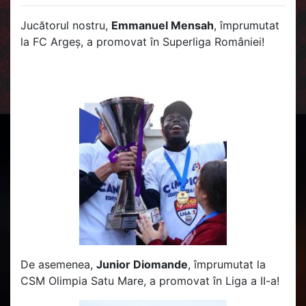
Jucătorul nostru,
Emmanuel Mensah
, împrumutat
la FC Argeș, a promovat în Superliga României!
De asemenea,
Junior Diomande
, împrumutat la
CSM Olimpia Satu Mare, a promovat în Liga a II-a!