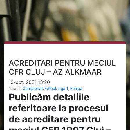
ACREDITARI PENTRU MECIUL
CFR CLUJ – AZ ALKMAAR
13-oct.-2021 13:20
listat in
Campionat
,
Fotbal
,
Liga 1
,
Echipa
Publicăm detaliile
referitoare la procesul
de acreditare pentru