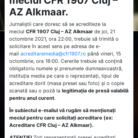
meciul CFR 1907 Cluj –
AZ Alkmaar.
Jurnaliștii care doresc să se acrediteze la
meciul
CFR 1907 Cluj – AZ Alkmaar
de joi, 21
octombrie 2021, ora 22:00, trebuie să trimită o
solicitare în acest sens pe adresa de e-
mail
acreditaremedia@cfr1907.ro
până vineri, 15
octombrie, ora 16:00. Cererile trebuie să conțină
obligatoriu numele și prenumele dumneavoastră,
instituția media pe care o reprezentați, tipul de
acreditare dorit (masa presei sau foto) și o copie
scanată sau o poză la
legitimația de presă valabilă
pentru anul curent
.
În subiectul e-mailul vă rugăm să menționați
meciul pentru care solicitați acreditare (ex:
Acreditare CFR Cluj – AZ Alkmaar).
ATENȚIE!
Toți reprezentanții presei acreditați