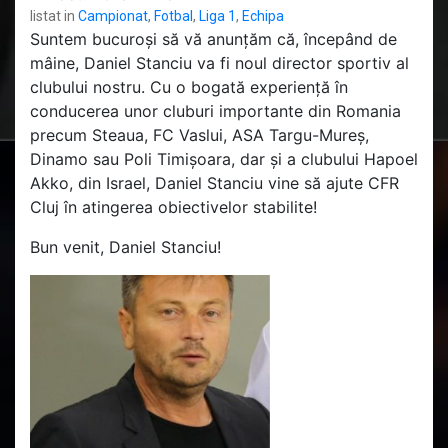
listat in
Campionat
,
Fotbal
,
Liga 1
,
Echipa
Suntem bucuroși să vă anunțăm că, începând de
mâine, Daniel Stanciu va fi noul director sportiv al
clubului nostru. Cu o bogată experiență în
conducerea unor cluburi importante din Romania
precum Steaua, FC Vaslui, ASA Targu-Mureș,
Dinamo sau Poli Timișoara, dar și a clubului Hapoel
Akko, din Israel, Daniel Stanciu vine să ajute CFR
Cluj în atingerea obiectivelor stabilite!
Bun venit, Daniel Stanciu!