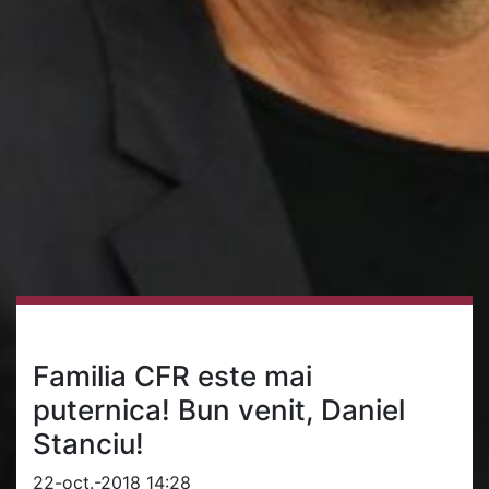
Familia CFR este mai
puternica! Bun venit, Daniel
Stanciu!
22-oct.-2018 14:28