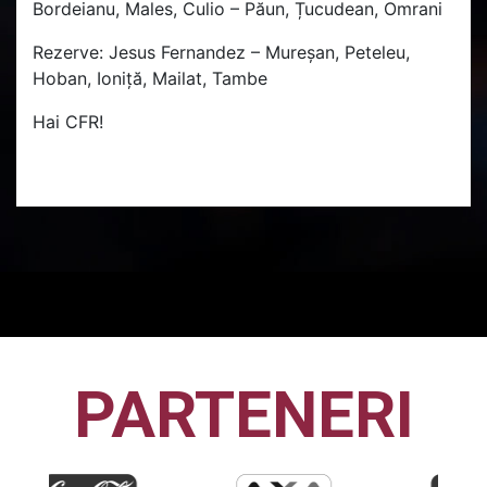
Bordeianu, Males, Culio – Păun, Țucudean, Omrani
Rezerve: Jesus Fernandez – Mureșan, Peteleu,
Hoban, Ioniță, Mailat, Tambe
Hai CFR!
PARTENERI