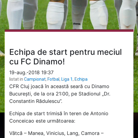
Echipa de start pentru meciul
cu FC Dinamo!
19-aug.-2018 19:37
listat in
Campionat
,
Fotbal
,
Liga 1
,
Echipa
CFR Cluj joacă în această seară cu Dinamo
București, de la ora 21:00, pe Stadionul „Dr.
Constantin Rădulescu”.
Echipa de start trimisă în teren de Antonio
Conceicao este următoarea:
Vâtcă – Manea, Vinicius, Lang, Camora –