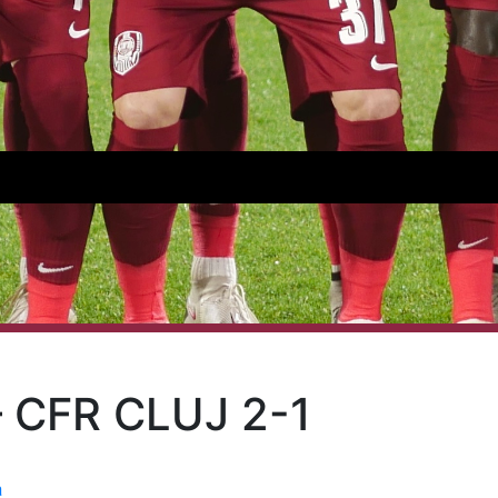
 CFR CLUJ 2-1
a