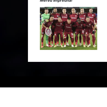
Mereu Împreună!