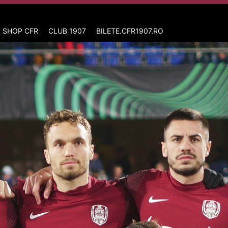
 SHOP CFR
CLUB 1907
BILETE.CFR1907.RO