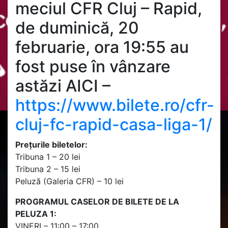
meciul CFR Cluj – Rapid,
de duminică, 20
februarie, ora 19:55 au
fost puse în vânzare
astăzi AICI –
https://www.bilete.ro/cfr-
cluj-fc-rapid-casa-liga-1/
Prețurile biletelor:
Tribuna 1 – 20 lei
Tribuna 2 – 15 lei
Peluză (Galeria CFR) – 10 lei
PROGRAMUL CASELOR DE BILETE DE LA
PELUZA 1:
VINERI – 11:00 – 17:00