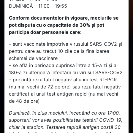
DUMINICĂ – 11:00 – 19:55
Conform documentelor în vigoare, meciurile se
pot disputa cu o capacitate de 30% și pot
participa doar persoanele care:
– sunt vaccinate împotriva virusului SARS-COV2 și
pentru care au trecut 10 zile de la finalizarea
schemei de vaccinare
– se află în perioada cuprinsă între a 15-a zi și a
180-a zi ulterioară infectării cu virusul SARS-COV2
– prezintă rezultatul negativ al unui test RT-PCR
(nu mai vechi de 72 de ore) sau rezultatul negativ
certificat al unui test antigen rapid (nu mai vechi
de 48 de ore)
Duminică, în ziua meciului, începând cu ora 17:00,
suporterii vor avea posibilitatea testării COVID-19,
chiar la stadion. Testarea rapidă antigen costă 20