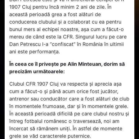
1907 Cluj pentru încă minim 2 ani de zile. În
această perioadă grea a fost alături de
conducerea clubului și a colaborat cu ea pentru
bunul mers al echipei noastre, așa cum a făcut-o
mereu de când este la CFR. Singurul lucru pe care
Dan Petrescu l-a “confiscat” în România în ultimii
ani este performanța.
În ceea ce îl privește pe Alin Minteuan, dorim să
precizăm următoarele:
Clubul CFR 1907 Cluj va respecta și aprecia așa
cum a făcut-o și până acum orice fost jucător,
antrenor sau conducător care a fost alături de club
în momentele frumoase, dar și în momentele grele.
În această perioadă dificilă pe care clubul nostru și
întreg fotbalul românesc o traversează, noi am
încercat să rămânem uniți. În astfel de momente
grele se văd caracterele puternice.