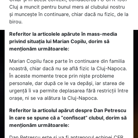
Cluj a muncit pentru bunul mers al clubului nostru
și muncește în continuare, chiar dacă nu fizic, de la
birou.
Referitor la articolele apărute în mass-media
privind situația lui Marian Copilu, dorim să
menționăm următoarele:
Marian Copilu face parte în continuare din familia
noastră, chiar dacă nu se află fizic la Cluj-Napoca.
În aceste momente trece prin niște probleme
personale, dar după ce le va depăși, iar starea de
urgență îi va permite deplasarea fără restricții între
orașe, ni se va alătura la Cluj-Napoca.
Referitor la articolul apărut despre Dan Petrescu
în care se spune că a “confiscat” clubul, dorim să
menționăm următoarele:
Dan Petrescu este și va fi antrenorul echipei CFR