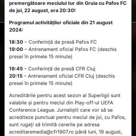
premergătoare meciului tur din Gruia cu Pafos FC
de joi, 22 august, ora 20:30!
Programul activităților oficiale din 21 august
2024:
18:30
– Conferință de presă Pafos FC
19:00
– Antrenament oficial Pafos FC (deschis
presei în primele 15 minute)
19:45
– Conferință de presă CFR Cluj
20:15
– Antrenament oficial CFR Cluj (deschis
presei în primele 15 minute)
Acreditările pentru acest sezon al Superligii sunt
valabile și pentru meciul din Play-off-ul UEFA
Conference League. Jurnaliștii care vor să se
acrediteze punctual pentru meciul de joi, cu Pafos,
sunt rugați să trimită cererile pe adresa
acreditaremedia@cfr1907.ro până luni, 19 august,