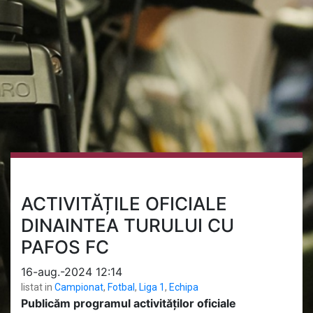
ACTIVITĂȚILE OFICIALE
DINAINTEA TURULUI CU
PAFOS FC
16-aug.-2024 12:14
listat in
Campionat
,
Fotbal
,
Liga 1
,
Echipa
Publicăm programul activităților oficiale