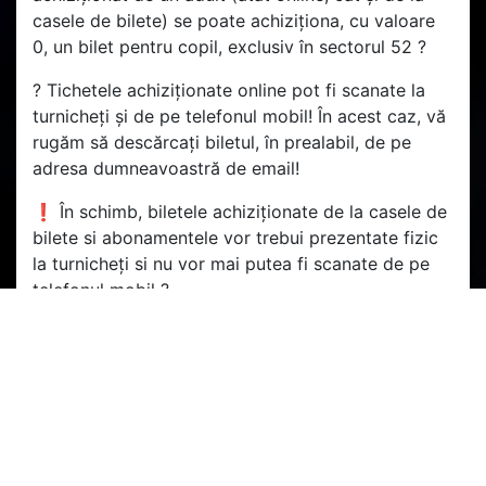
casele de bilete) se poate achiziționa, cu valoare
0, un bilet pentru copil, exclusiv în sectorul 52 ?️
? Tichetele achiziționate online pot fi scanate la
turnicheți și de pe telefonul mobil! În acest caz, vă
rugăm să descărcați biletul, în prealabil, de pe
adresa dumneavoastră de email!
❗ În schimb, biletele achiziționate de la casele de
bilete si abonamentele vor trebui prezentate fizic
la turnicheți si nu vor mai putea fi scanate de pe
telefonul mobil ?
?️ Ne vedem cu toții în Gruia! Hai CFR! ?