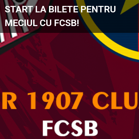
START LA BILETE PENTRU
MECIUL CU FCSB!