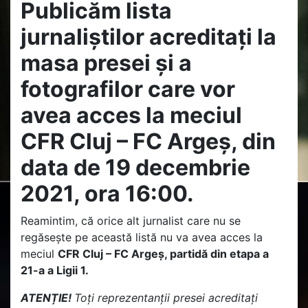
Publicăm lista
jurnaliștilor acreditați la
masa presei și a
fotografilor care vor
avea acces la meciul
CFR Cluj – FC Argeș, din
data de 19 decembrie
2021, ora 16:00.
Reamintim, că orice alt jurnalist care nu se
regăsește pe această listă nu va avea acces la
meciul
CFR Cluj – FC Argeș, partidă din etapa a
21-a a Ligii 1.
ATENȚIE!
Toți reprezentanții presei acreditați