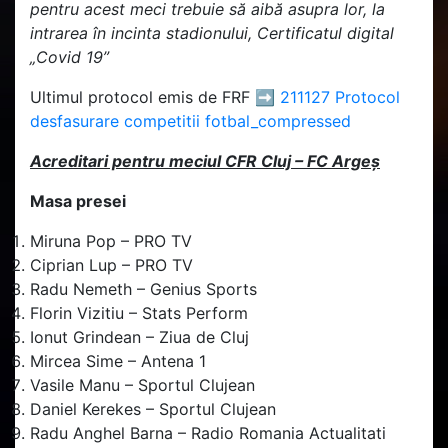
pentru acest meci trebuie să aibă asupra lor, la
intrarea în incinta stadionului, Certificatul digital
„Covid 19”
Ultimul protocol emis de FRF ➡️
211127 Protocol
desfasurare competitii fotbal_compressed
Acreditari pentru meciul CFR Cluj – FC Argeș
Masa presei
Miruna Pop – PRO TV
Ciprian Lup – PRO TV
Radu Nemeth – Genius Sports
Florin Vizitiu – Stats Perform
Ionut Grindean – Ziua de Cluj
Mircea Sime – Antena 1
Vasile Manu – Sportul Clujean
Daniel Kerekes – Sportul Clujean
Radu Anghel Barna – Radio Romania Actualitati