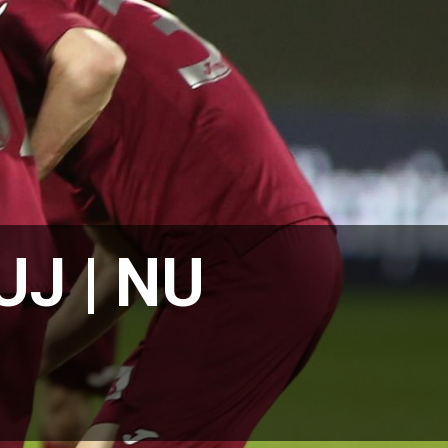
UJ | NU