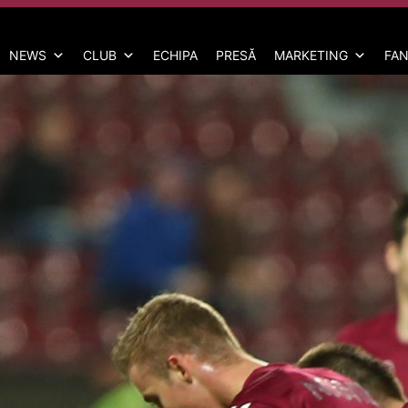
NEWS
CLUB
ECHIPA
PRESĂ
MARKETING
FAN