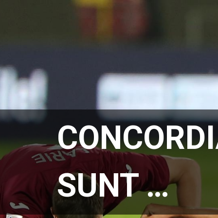
CONCORDIA
SUNT …