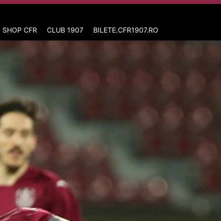
 SHOP CFR
CLUB 1907
BILETE.CFR1907.RO