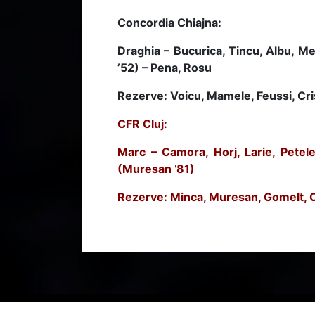
Concordia Chiajna:
Draghia – Bucurica, Tincu, Albu, Me
’52) – Pena, Rosu
Rezerve: Voicu, Mamele, Feussi, Cr
CFR Cluj:
Marc – Camora, Horj, Larie, Petel
(Muresan ’81)
Rezerve: Minca, Muresan, Gomelt, C