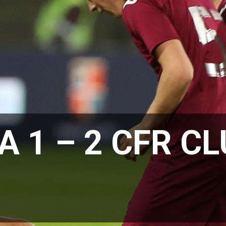
 1 – 2 CFR CL