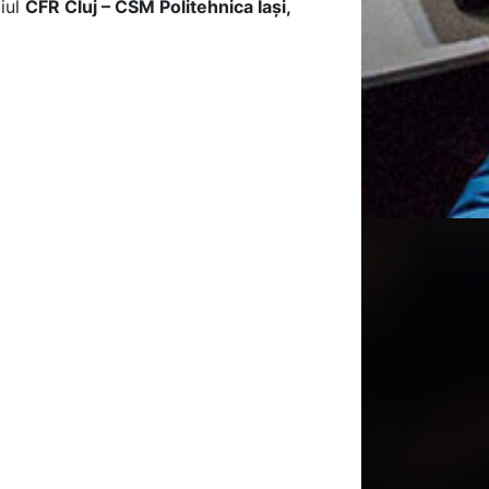
ciul
CFR Cluj – CSM Politehnica Iași,