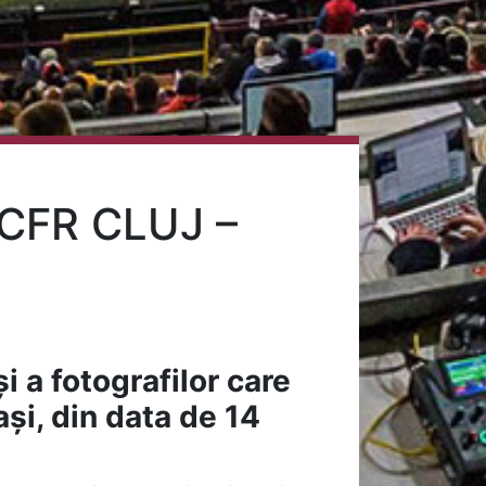
CFR CLUJ –
i a fotografilor care
și, din data de 14