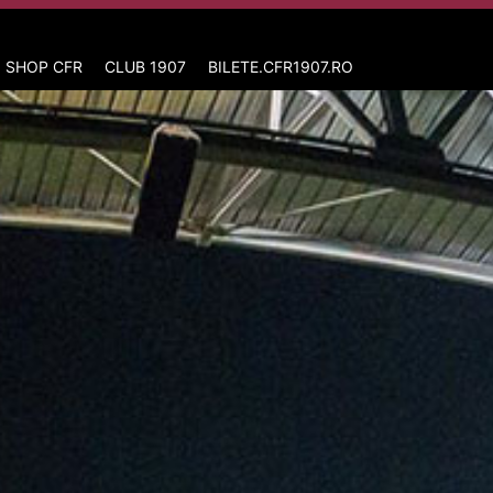
 SHOP CFR
CLUB 1907
BILETE.CFR1907.RO