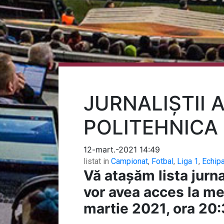
JURNALIȘTII 
POLITEHNICA 
12-mart.-2021 14:49
listat in
Campionat
,
Fotbal
,
Liga 1
,
Echip
Vă atașăm lista jurna
vor avea acces la me
martie 2021, ora 20: