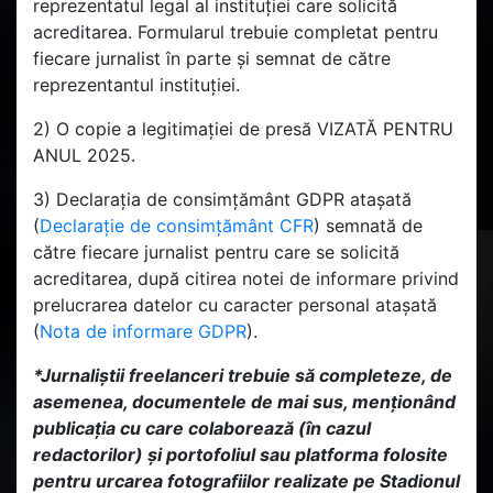
reprezentatul legal al instituției care solicită
acreditarea. Formularul trebuie completat pentru
fiecare jurnalist în parte și semnat de către
reprezentantul instituției.
2) O copie a legitimației de presă VIZATĂ PENTRU
ANUL 2025.
3) Declarația de consimțământ GDPR atașată
(
Declarație de consimțământ CFR
) semnată de
către fiecare jurnalist pentru care se solicită
acreditarea, după citirea notei de informare privind
prelucrarea datelor cu caracter personal atașată
(
Nota de informare GDPR
).
*Jurnaliștii freelanceri trebuie să completeze, de
asemenea, documentele de mai sus, menționând
publicația cu care colaborează (în cazul
redactorilor) și portofoliul sau platforma folosite
pentru urcarea fotografiilor realizate pe Stadionul