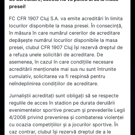
presei!
FC CFR 1907 Cluj S.A. va emite acreditări în limita
locurilor disponibile la masa presei. În consecință,
în măsura în care numărul cererilor de acreditare
depășește numărul locurilor disponibile la masa
presei, clubul CFR 1907 Cluj își rezervă dreptul de
a refuza unele solicitări de acreditare. De
asemenea, în cazul în care condițiile necesare
acreditării menționate mai sus nu sunt întrunite
cumulativ, solicitarea va fi respinsă pentru
neîndeplinirea condițiilor de acreditare.
Jurnaliștii acreditați sunt obligați să se respecte
regulile de acces în stadion pe durata derulării
evenimentelor sportive precum și prevederile Legii
4/2008 privind prevenirea și combaterea violenței
cu ocazia competițiilor și a jocurilor sportive. În
caz contrar, clubul își rezervă dreptul de a le