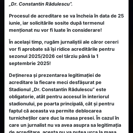
„Dr. Constantin Rădulescu”.
Procesul de acreditare se va încheia în data de 25
iunie, iar solicitările sosite după termenul
menționat nu vor fi luate în considerare!
În același timp, rugăm jurnaliștii ale căror cereri
vor fi aprobate să își ridice acreditările pentru
sezonul 2025/2026 cel târziu până la 1
septembrie 2025!
Deținerea și prezentarea legitimației de
acreditare la fiecare meci desfășurat pe
Stadionul „Dr. Constantin Rădulescu” este
obligatorie, atât pentru accesul în interiorul
stadionului, pe poarta principală, cât și pentru
faptul că aceasta va permite deblocarea
turnicheților care duc la masa presei. În cazul în
care un jurnalist nu va avea asupra sa legitimația
de acreditare, acesta nu va putea urca la masa