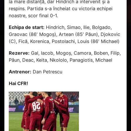
la mare distanță, dar Hindrich a intervenit și a
respins. Partida s-a încheiat cu victoria echipei
noastre, scor final 0-1.
Echipa de start:
Hindrich, Simao, Ilie, Bolgado,
Graovac (86′ Mogoș), Artean (85′ Păun), Djokovic
(C), Fică, Korenica, Postolachi, Louis (86′ Michael)
Rezerve:
Gal, Iacob, Mogoș, Camora, Boben, Filip,
Păun, Deac, Keita, Nkololo, Panagiotis, Michael
Antrenor:
Dan Petrescu
Hai CFR!