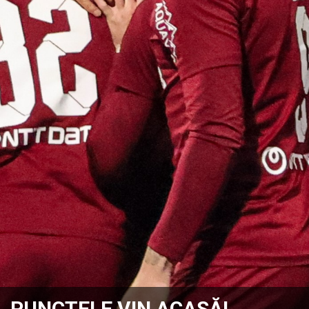
PUNCTELE VIN ACASĂ!