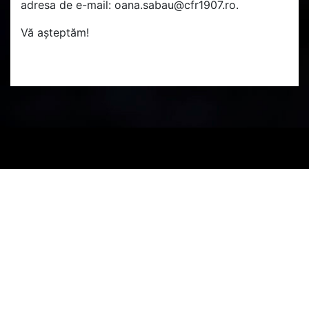
adresa de e-mail: oana.sabau@cfr1907.ro.
Vă așteptăm!
PARTENERI