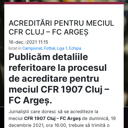
ACREDITĂRI PENTRU MECIUL
CFR CLUJ – FC ARGEȘ
16-dec.-2021 11:15
listat in
Campionat
,
Fotbal
,
Liga 1
,
Echipa
Publicăm detaliile
referitoare la procesul
de acreditare pentru
meciul CFR 1907 Cluj –
FC Argeș.
Jurnaliștii care doresc să se acrediteze la
meciul
CFR 1907 Cluj – FC Argeș
de duminică, 19
decembrie 2021, ora 16:00, trebuie să trimită o