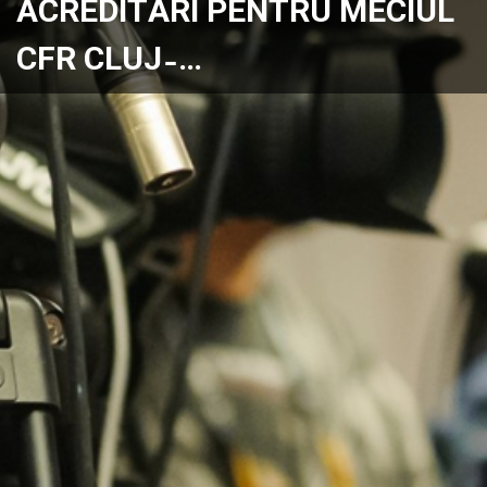
ACREDITĂRI PENTRU MECIUL
CFR CLUJ ̵ …