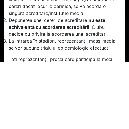
cereri decât locurile permise, se va acorda o
singură acreditare/instituție media.
Depunerea unei cereri de acreditare
nu este
echivalentă cu acordarea acreditării
. Clubul
decide cu privire la acordarea unei acreditări.
La intrarea în stadion, reprezentanții mass-media
se vor supune triajului epidemiologic efectuat
Toți reprezentanții presei care participă la meci
trebuie să prezinte “Certificat digital Covid-19”.