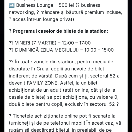
➡️ Business Lounge – 500 lei (? business
networking, ?️ mâncare și băutură premium incluse,
?️ acces într-un lounge privat)
? Programul caselor de bilete de la stadion:
?? VINERI (7 MARTIE) – 12:00 – 17:00
?? DUMINICĂ (ZIUA MECIULUI) – 10:00 – 15:00
?? În toate zonele din stadion, pentru meciurile
disputate în Gruia, copiii au nevoie de bilet
indiferent de vârstă! După cum știți, sectorul 52 a
devenit FAMILY ZONE. Astfel, la un bilet
achiziționat de un adult (atât online, cât și de la
casele de bilete) se pot achiziționa, cu valoare 0,
două bilete pentru copii, exclusiv în sectorul 52 ?️
? Tichetele achiziționate online pot fi scanate la
turnicheți și de pe telefonul mobil! În acest caz, vă
rugăm să descărcați biletul, în prealabil, de pe