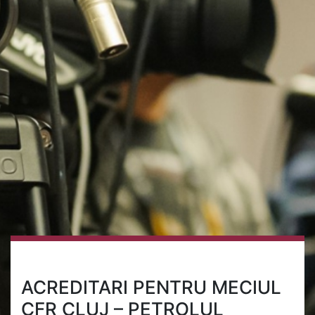
ACREDITARI PENTRU MECIUL
CFR CLUJ – PETROLUL