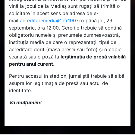
vină la jocul de la Mediaș sunt rugați să trimită o
solicitare în acest sens pe adresa de e-
mail
acreditaremedia@cfr1907.ro
până joi, 29
septembrie, ora 12:00. Cererile trebuie să conțină
obligatoriu numele și prenumele dumneavoastră,
instituția media pe care o reprezentați, tipul de
acreditare dorit (masa presei sau foto) și o copie
scanată sau o poză la
legitimația de presă valabilă
pentru anul curent
.
Pentru accesul în stadion, jurnaliștii trebuie să aibă
asupra lor legitimația de presă sau actul de
identitate.
Vă mulțumim!