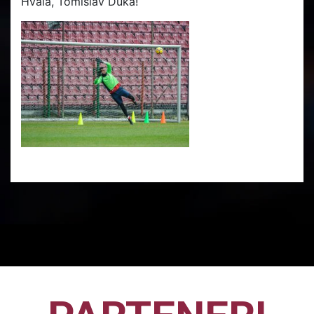
Hvala, Tomislav Duka!