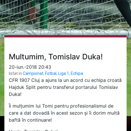
Multumim, Tomislav Duka!
20-iun.-2018 20:43
listat in
Campionat
,
Fotbal
,
Liga 1
,
Echipa
CFR 1907 Cluj a ajuns la un acord cu echipa croată
Hajduk Split pentru transferul portarului Tomislav
Duka!
Îi mulțumim lui Tomi pentru profesionalismul de
care a dat dovadă în acest sezon și îi dorim multă
baftă în continuare!