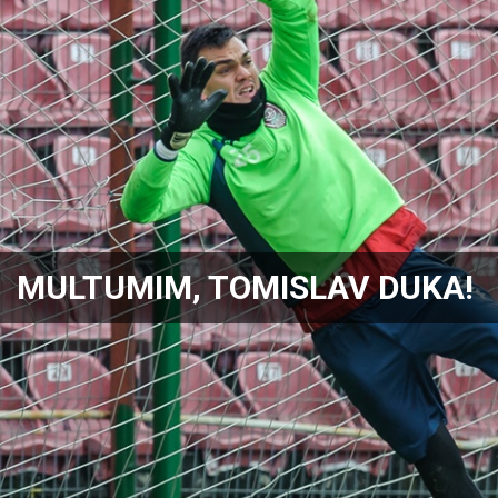
MULTUMIM, TOMISLAV DUKA!