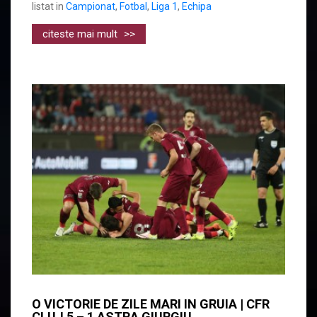
listat in
Campionat
,
Fotbal
,
Liga 1
,
Echipa
citeste mai mult
>>
O VICTORIE DE ZILE MARI IN GRUIA | CFR
CLUJ 5 – 1 ASTRA GIURGIU