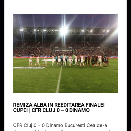
REMIZA ALBA IN REEDITAREA FINALEI
CUPEI | CFR CLUJ 0 – 0 DINAMO
CFR Cluj 0 – 0 Dinamo Bucuresti Cea de-a