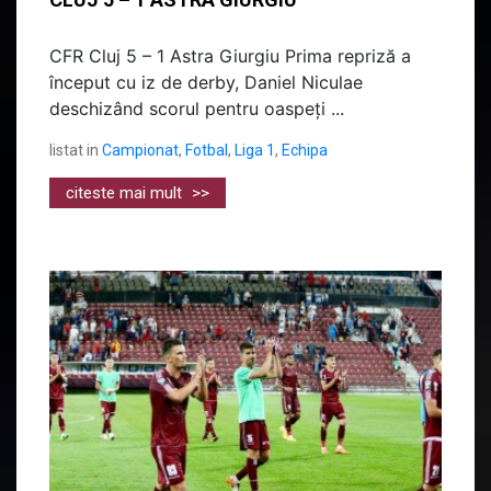
CFR Cluj 5 – 1 Astra Giurgiu Prima repriză a
început cu iz de derby, Daniel Niculae
deschizând scorul pentru oaspeți ...
listat in
Campionat
,
Fotbal
,
Liga 1
,
Echipa
citeste mai mult
>>