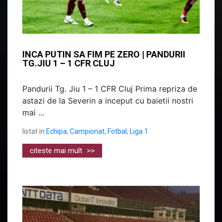
INCA PUTIN SA FIM PE ZERO | PANDURII
TG.JIU 1 – 1 CFR CLUJ
Pandurii Tg. Jiu 1 – 1 CFR Cluj Prima repriza de
astazi de la Severin a inceput cu baietii nostri
mai ...
listat in
Echipa
,
Campionat
,
Fotbal
,
Liga 1
citeste mai mult
>>