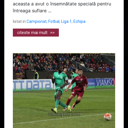
aceasta a avut o însemnătate specială pentru
întreaga suflare ...
listat in
Campionat
,
Fotbal
,
Liga 1
,
Echipa
citeste mai mult
>>