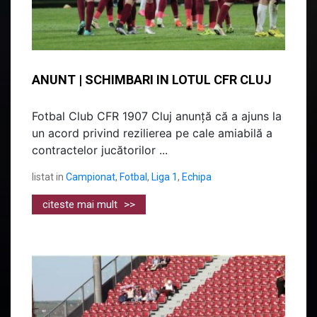
ANUNT | SCHIMBARI IN LOTUL CFR CLUJ
Fotbal Club CFR 1907 Cluj anunță că a ajuns la
un acord privind rezilierea pe cale amiabilă a
contractelor jucătorilor ...
listat in
Campionat
,
Fotbal
,
Liga 1
,
Echipa
citeste mai mult
>>