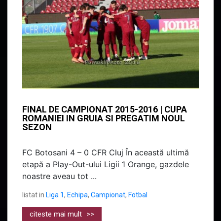
FINAL DE CAMPIONAT 2015-2016 | CUPA
ROMANIEI IN GRUIA SI PREGATIM NOUL
SEZON
FC Botosani 4 – 0 CFR Cluj În această ultimă
etapă a Play-Out-ului Ligii 1 Orange, gazdele
noastre aveau tot ...
listat in
Liga 1
,
Echipa
,
Campionat
,
Fotbal
citeste mai mult
>>