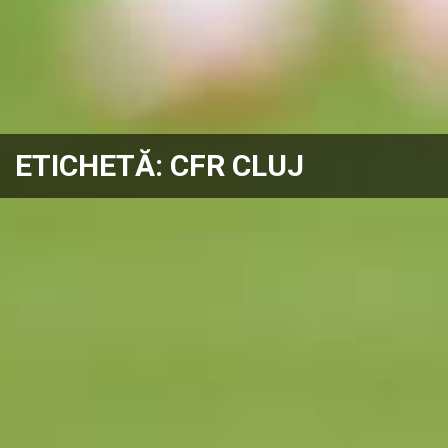
ETICHETĂ:
CFR CLUJ