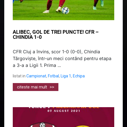
ALIBEC, GOL DE TREI PUNCTE! CFR –
CHINDIA 1-0
CFR Cluj a învins, scor 1-0 (0-0), Chindia
Târgoviște, într-un meci contând pentru etapa
a 3-a a Ligii 1. Prima ...
listat in
Campionat
,
Fotbal
,
Liga 1
,
Echipa
citeste mai mult
>>