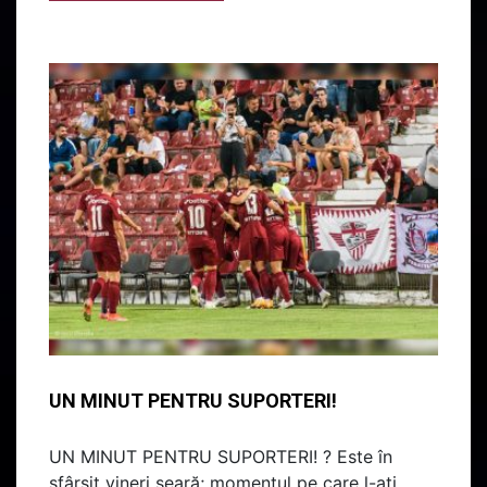
UN MINUT PENTRU SUPORTERI!
UN MINUT PENTRU SUPORTERI! ? Este în
sfârșit vineri seară; momentul pe care l-ați