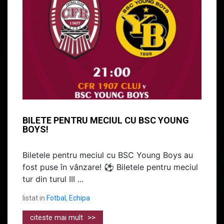
BILETE PENTRU MECIUL CU BSC YOUNG
BOYS!
Biletele pentru meciul cu BSC Young Boys au
fost puse în vânzare! ⚽ Biletele pentru meciul
tur din turul III ...
listat in
Fotbal
,
Echipa
citeste mai mult
>>