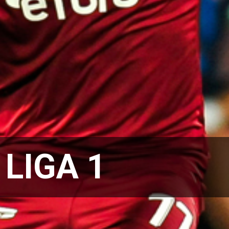
:
LIGA 1