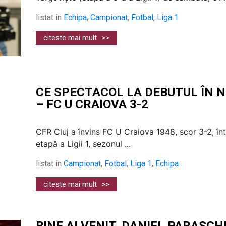
listat in
Echipa
,
Campionat
,
Fotbal
,
Liga 1
citeste mai mult
>>
CE SPECTACOL LA DEBUTUL ÎN N
– FC U CRAIOVA 3-2
CFR Cluj a învins FC U Craiova 1948, scor 3-2, î
etapă a Ligii 1, sezonul ...
listat in
Campionat
,
Fotbal
,
Liga 1
,
Echipa
citeste mai mult
>>