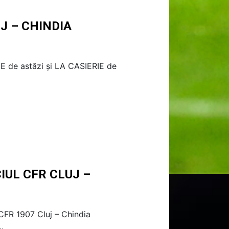
J – CHINDIA
NE de astăzi și LA CASIERIE de
IUL CFR CLUJ –
 CFR 1907 Cluj – Chindia
.