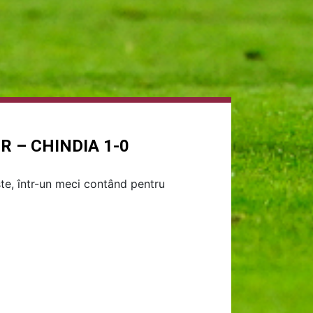
R – CHINDIA 1-0
ște, într-un meci contând pentru