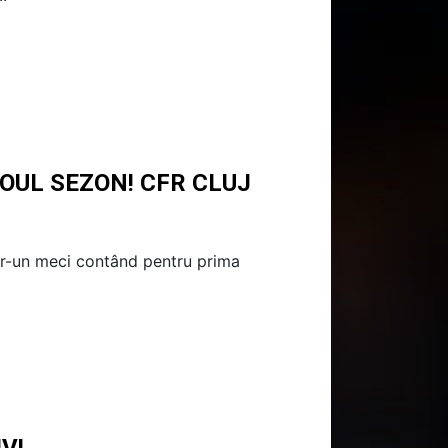
OUL SEZON! CFR CLUJ
ntr-un meci contând pentru prima