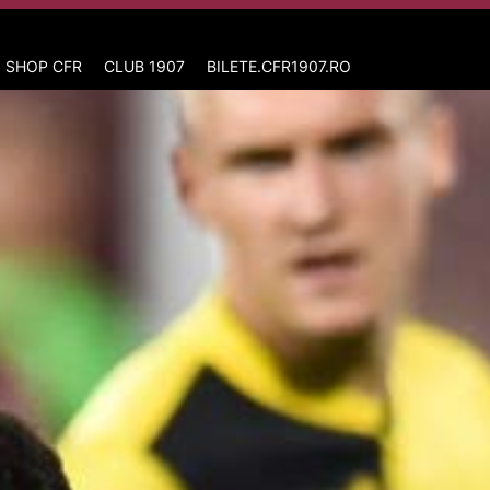
 SHOP CFR
CLUB 1907
BILETE.CFR1907.RO