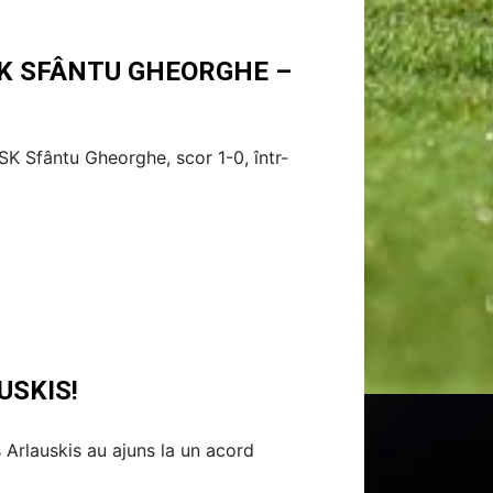
SK SFÂNTU GHEORGHE –
OSK Sfântu Gheorghe, scor 1-0, într-
USKIS!
s Arlauskis au ajuns la un acord