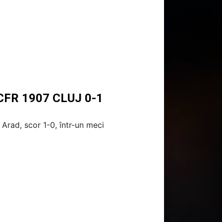
CFR 1907 CLUJ 0-1
Arad, scor 1-0, într-un meci