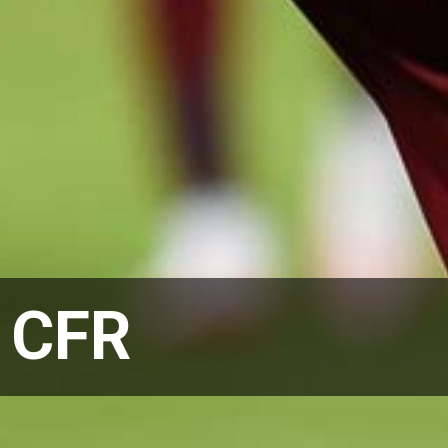
:
CFR