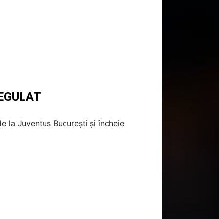
REGULAT
de la Juventus București și încheie