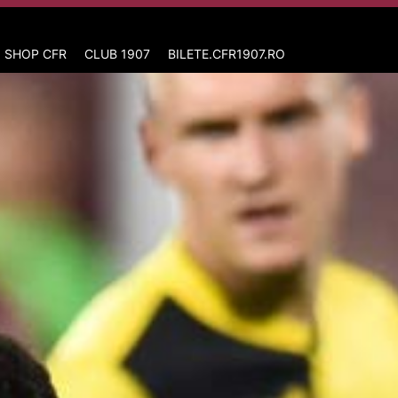
 SHOP CFR
CLUB 1907
BILETE.CFR1907.RO