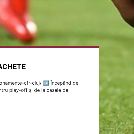
PACHETE
bonamente-cfr-cluj/ ➡ Începând de
tru play-off și de la casele de