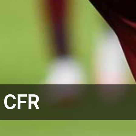
:
CFR