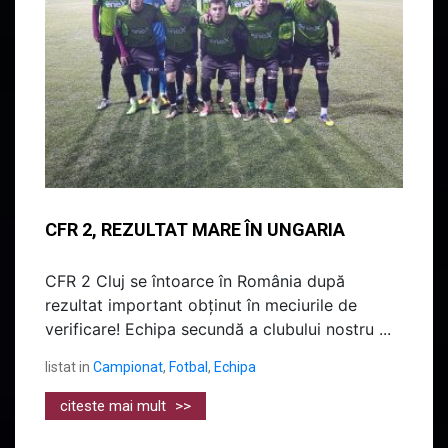
CFR 2, REZULTAT MARE ÎN UNGARIA
CFR 2 Cluj se întoarce în România după
rezultat important obținut în meciurile de
verificare! Echipa secundă a clubului nostru ...
listat in
Campionat
,
Fotbal
,
Echipa
citeste mai mult
>>