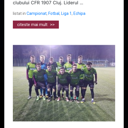
clubului CFR 1907 Cluj. Liderul ...
listat in
Campionat
,
Fotbal
,
Liga 1
,
Echipa
citeste mai mult
>>