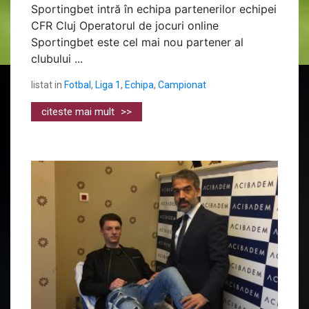
Sportingbet intră în echipa partenerilor echipei
CFR Cluj Operatorul de jocuri online
Sportingbet este cel mai nou partener al
clubului ...
listat in
Fotbal
,
Liga 1
,
Echipa
,
Campionat
citeste mai mult
>>