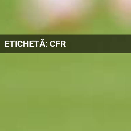
ETICHETĂ:
CFR