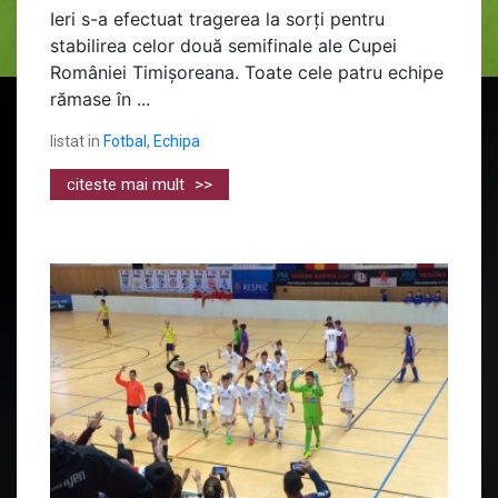
Ieri s-a efectuat tragerea la sorți pentru
stabilirea celor două semifinale ale Cupei
României Timișoreana. Toate cele patru echipe
rămase în ...
listat in
Fotbal
,
Echipa
citeste mai mult
>>