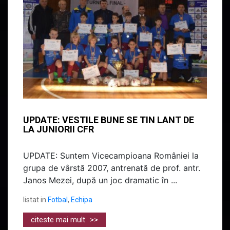
UPDATE: VESTILE BUNE SE TIN LANT DE
LA JUNIORII CFR
UPDATE: Suntem Vicecampioana României la
grupa de vârstă 2007, antrenată de prof. antr.
Janos Mezei, după un joc dramatic în ...
listat in
Fotbal
,
Echipa
citeste mai mult
>>