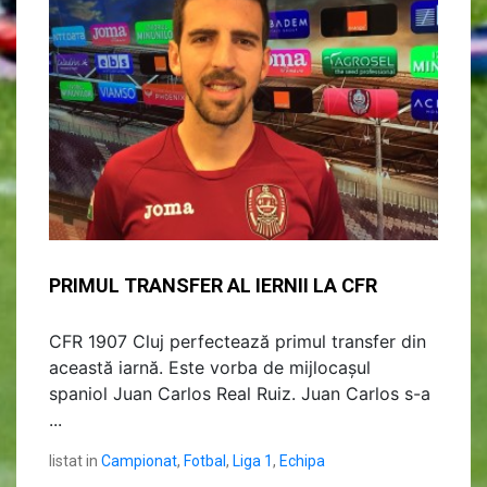
PRIMUL TRANSFER AL IERNII LA CFR
CFR 1907 Cluj perfectează primul transfer din
această iarnă. Este vorba de mijlocașul
spaniol Juan Carlos Real Ruiz. Juan Carlos s-a
...
listat in
Campionat
,
Fotbal
,
Liga 1
,
Echipa