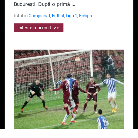
București. După o primă ...
listat in
Campionat
,
Fotbal
,
Liga 1
,
Echipa
citeste mai mult
>>