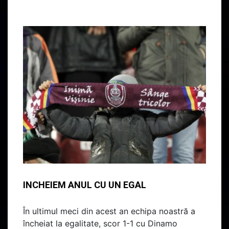
INCHEIEM ANUL CU UN EGAL
În ultimul meci din acest an echipa noastră a
încheiat la egalitate, scor 1-1 cu Dinamo