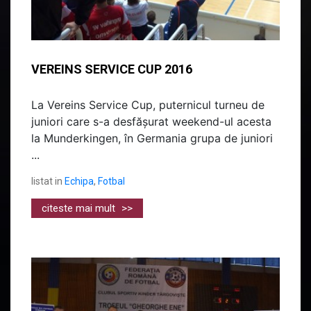
VEREINS SERVICE CUP 2016
La Vereins Service Cup, puternicul turneu de
juniori care s-a desfășurat weekend-ul acesta
la Munderkingen, în Germania grupa de juniori
...
listat in
Echipa
,
Fotbal
citeste mai mult
>>