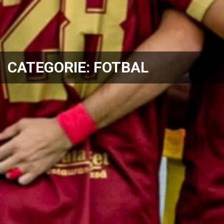
CATEGORIE:
FOTBAL