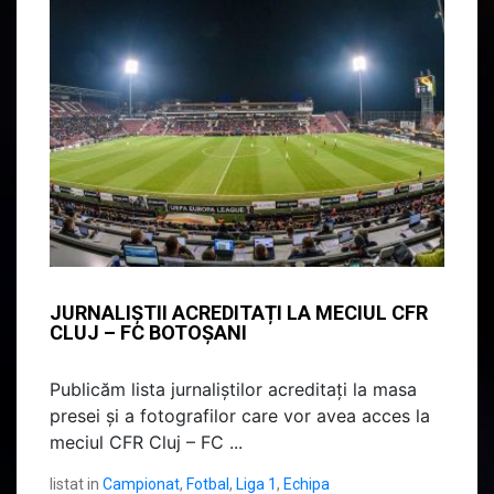
JURNALIȘTII ACREDITAȚI LA MECIUL CFR
CLUJ – FC BOTOȘANI
Publicăm lista jurnaliștilor acreditați la masa
presei și a fotografilor care vor avea acces la
meciul CFR Cluj – FC ...
listat in
Campionat
,
Fotbal
,
Liga 1
,
Echipa