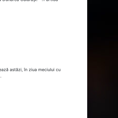
ază astăzi, în ziua meciului cu
.