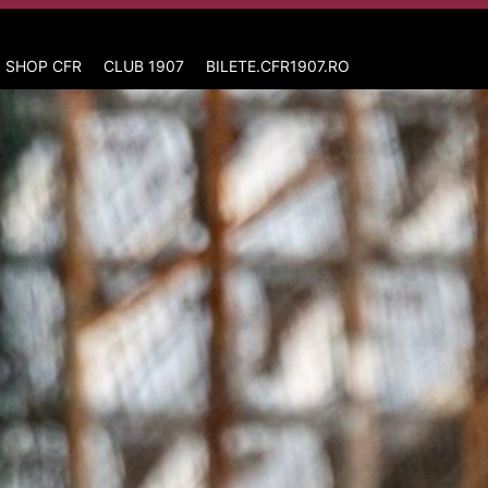
 SHOP CFR
CLUB 1907
BILETE.CFR1907.RO