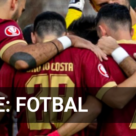
E:
FOTBAL