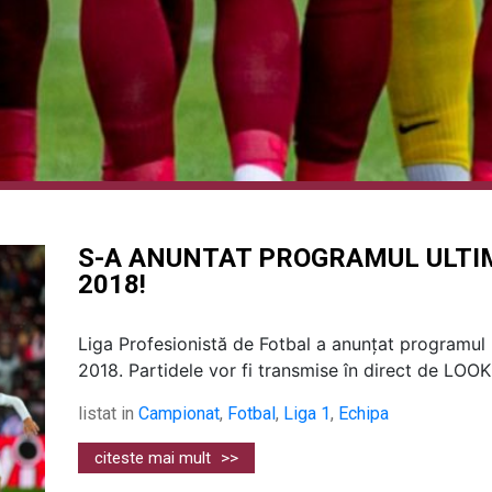
S-A ANUNTAT PROGRAMUL ULTIM
2018!
Liga Profesionistă de Fotbal a anunțat programul 
2018. Partidele vor fi transmise în direct de LOOK 
listat in
Campionat
,
Fotbal
,
Liga 1
,
Echipa
citeste mai mult
>>