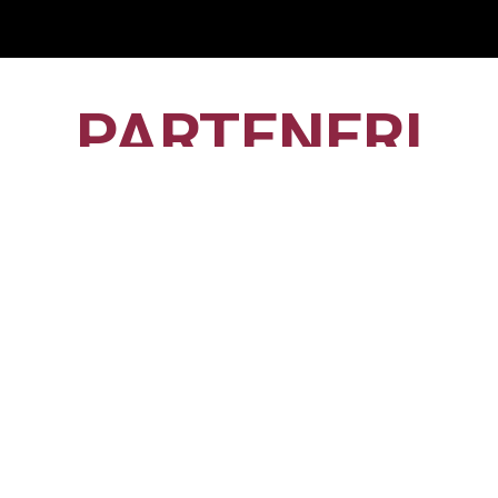
PARTENERI
CFR1907