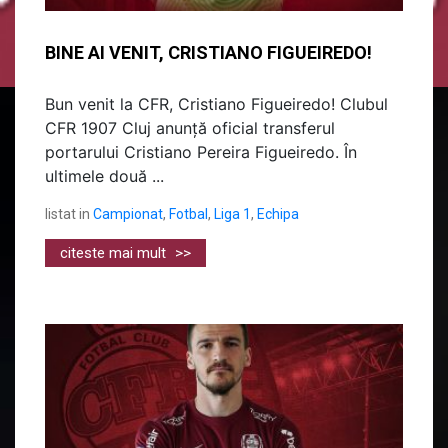
BINE AI VENIT, CRISTIANO FIGUEIREDO!
Bun venit la CFR, Cristiano Figueiredo! Clubul
CFR 1907 Cluj anunță oficial transferul
portarului Cristiano Pereira Figueiredo. În
ultimele două ...
listat in
Campionat
,
Fotbal
,
Liga 1
,
Echipa
citeste mai mult
>>