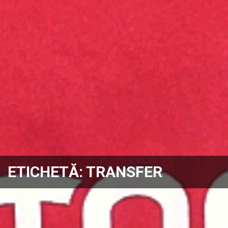
ETICHETĂ:
TRANSFER