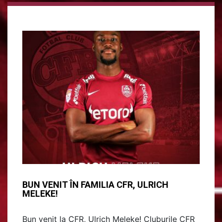
BUN VENIT ÎN FAMILIA CFR, ULRICH
MELEKE!
Bun venit la CFR, Ulrich Meleke! Cluburile CFR