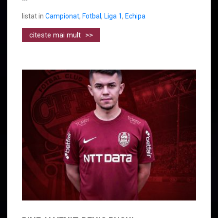
listat in
Campionat
,
Fotbal
,
Liga 1
,
Echipa
citeste mai mult
>>