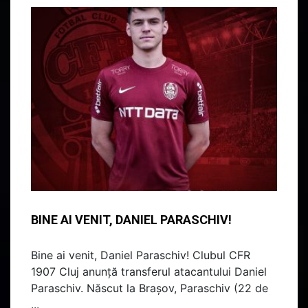
BINE AI VENIT, DANIEL PARASCHIV!
Bine ai venit, Daniel Paraschiv! Clubul CFR
1907 Cluj anunță transferul atacantului Daniel
Paraschiv. Născut la Brașov, Paraschiv (22 de
...