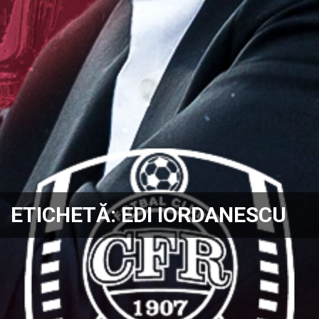
ETICHETĂ:
EDI IORDANESCU