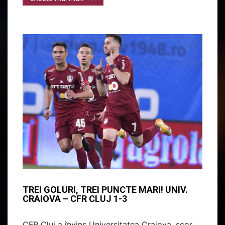
TREI GOLURI, TREI PUNCTE MARI! UNIV.
CRAIOVA – CFR CLUJ 1-3
CFR Cluj a învins Universitatea Craiova, scor