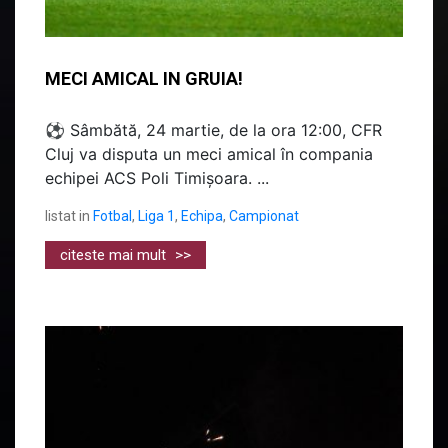
MECI AMICAL IN GRUIA!
⚽ Sâmbătă, 24 martie, de la ora 12:00, CFR
Cluj va disputa un meci amical în compania
echipei ACS Poli Timișoara. ...
listat in
Fotbal
,
Liga 1
,
Echipa
,
Campionat
citeste mai mult
>>