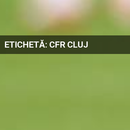
ETICHETĂ:
CFR CLUJ