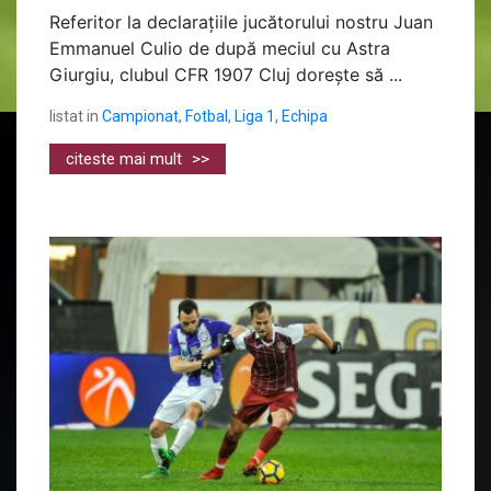
Referitor la declarațiile jucătorului nostru Juan
Emmanuel Culio de după meciul cu Astra
Giurgiu, clubul CFR 1907 Cluj dorește să ...
listat in
Campionat
,
Fotbal
,
Liga 1
,
Echipa
citeste mai mult
>>